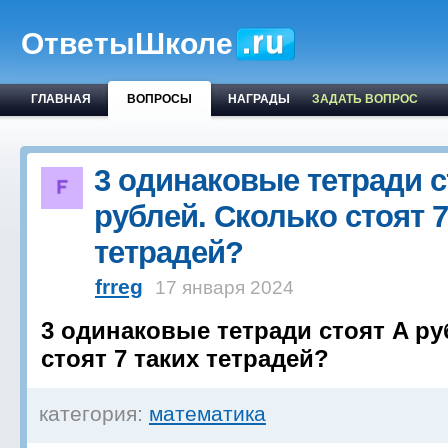
ОтветыШколе
ГЛАВНАЯ
ВОПРОСЫ
НАГРАДЫ
ЗАДАТЬ ВОПРОС
3 одинаковые тетради с
рублей. Сколько стоят 7
тетрадей?
frreg
17 января 2024
3 одинаковые тетради стоят A ру
стоят 7 таких тетрадей?
категория:
математика