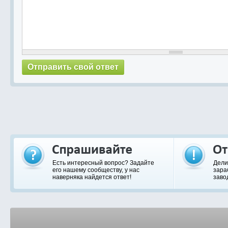
Есть интересный вопрос? Задайте
Дели
его нашему сообществу, у нас
зара
наверняка найдется ответ!
заво