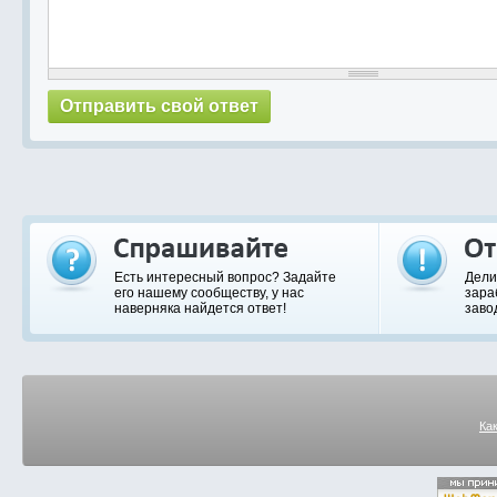
Есть интересный вопрос? Задайте
Дели
его нашему сообществу, у нас
зара
наверняка найдется ответ!
заво
Ка