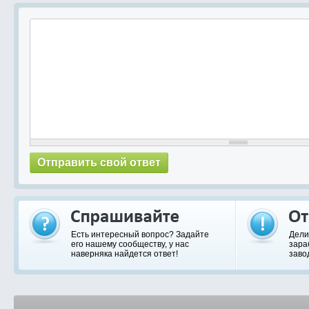
Есть интересный вопрос? Задайте
Дели
его нашему сообществу, у нас
зара
наверняка найдется ответ!
заво