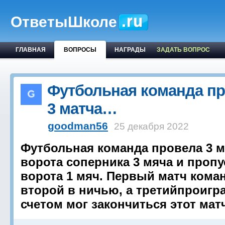
ОтветыШколе
ГЛАВНАЯ
ВОПРОСЫ
НАГРАДЫ
ЗАДАТЬ ВОПРОС
Футбольная команда п
3 матча…
goodman56
25 декабря 2022
Футбольная команда провела 3 м
ворота соперника 3 мяча и пропу
ворота 1 мяч. Первый матч кома
второй в ничью, а третийпроигра
счетом мог закончиться этот мат