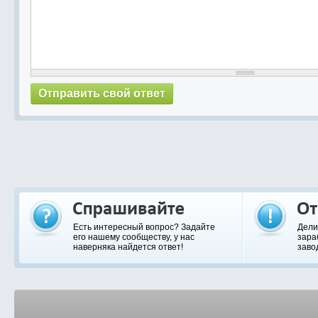
Есть интересный вопрос? Задайте
Дели
его нашему сообществу, у нас
зара
наверняка найдется ответ!
заво