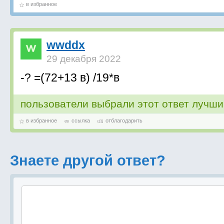
в избранное
wwddx
29 декабря 2022
-? =(72+13 в) /19*в
пользователи выбрали этот ответ лучш
в избранное
ссылка
отблагодарить
Знаете другой ответ?