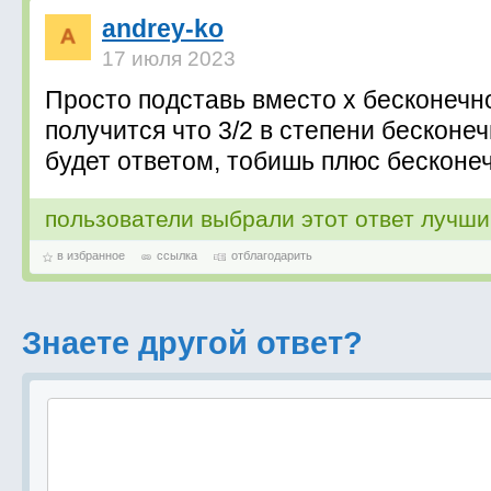
andrey-ko
17 июля 2023
Просто подставь вместо х бесконечно
получится что 3/2 в степени бесконеч
будет ответом, тобишь плюс бесконе
пользователи выбрали этот ответ лучш
в избранное
ссылка
отблагодарить
Знаете другой ответ?