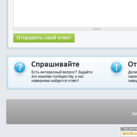
Есть интересный вопрос? Задайте
Дели
его нашему сообществу, у нас
зара
наверняка найдется ответ!
заво
Ка