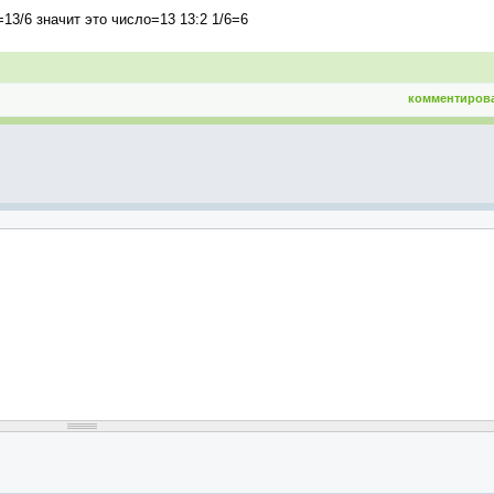
13/6 значит это число=13 13:2 1/6=6
комментиров