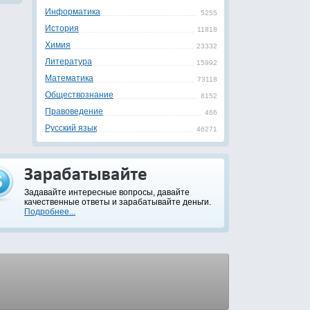
Информатика
5255
История
11818
Химия
23332
Литература
15992
Математика
73118
Обществознание
8152
Правоведение
466
Русский язык
46271
Задавайте интересные вопросы, давайте
качественные ответы и зарабатывайте деньги.
Подробнее...