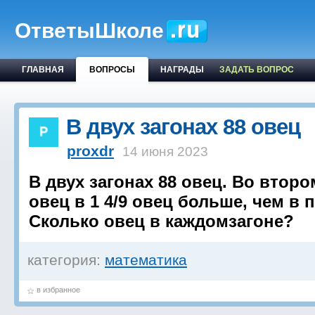
ОтветыШколе
ГЛАВНАЯ
ВОПРОСЫ
НАГРАДЫ
ЗАДАТЬ ВОПРОС
В двух загонах 88 овец
proxdr
14 июня 2023
В двух загонах 88 овец. Во второ
овец в 1 4/9 овец больше, чем в 
Сколько овец в каждомзагоне?
категория:
математика
в избранное