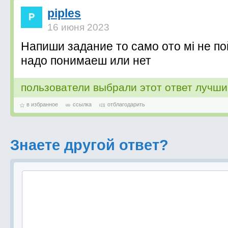
piples
16 июня 2023
Напиши задание то само ото мі не п
надо понимаеш или нет
пользователи выбрали этот ответ лучш
в избранное
ссылка
отблагодарить
Знаете другой ответ?