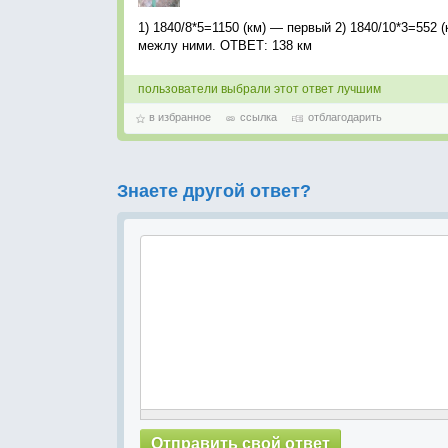
1) 1840/8*5=1150 (км) — первый 2) 1840/10*3=552 
межлу ними. ОТВЕТ: 138 км
пользователи выбрали этот ответ лучшим
в избранное
ссылка
отблагодарить
Знаете другой ответ?