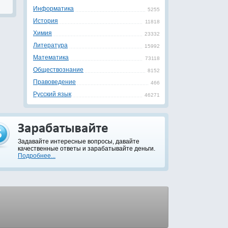
Информатика
5255
История
11818
Химия
23332
Литература
15992
Математика
73118
Обществознание
8152
Правоведение
466
Русский язык
46271
Задавайте интересные вопросы, давайте
качественные ответы и зарабатывайте деньги.
Подробнее...