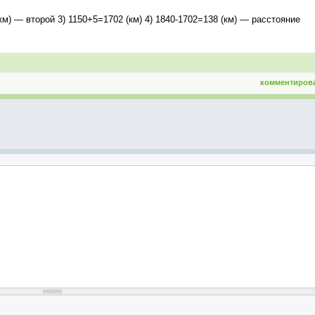
(км) — второй 3) 1150+5=1702 (км) 4) 1840-1702=138 (км) — расстояние
комментиров