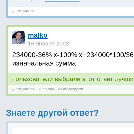
в избранное
malko
16 января 2023
234000-36% х-100% х=234000*100/3
изначальная сумма
пользователи выбрали этот ответ лучш
в избранное
ссылка
отблагодарить
Знаете другой ответ?